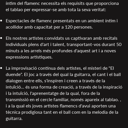
íntim del flamenc necessita els requisits que proporciona
el tablao per expressar-se amb tota la seva veritat:
Espectacles de flamenc presentats en un ambient íntim i
acollidor amb capacitat per a 120 persones.
Els nostres artistes convidats us captivaran amb recitals
individuals plens d'art i talent, transportant-vos durant 50
minuts a les arrels més profundes d'aquest art i a noves
expressions artístiques.
La improvisació contínua dels artistes, el misteri de "El
duende". El joc a través del qual la guitarra, el cant i el ball
dialogen entre ells, s'inspiren i creen a través de la
intuïció... és una forma de creació, a través de la inspiració
i la intuïció, l'aprenentatge de la qual, fora de la
transmissió en el cercle familiar, només apareix al tablao. ,
i a la qual els joves artistes flamencs d'avui aporten una
tècnica prodigiosa tant en el ball com en la melodia de la
guitarra.