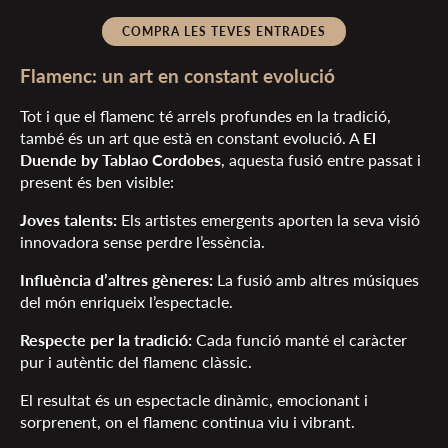
COMPRA LES TEVES ENTRADES
Flamenc: un art en constant evolució
Tot i que el flamenc té arrels profundes en la tradició,
també és un art que està en constant evolució. A
El
Duende by Tablao Cordobes
, aquesta fusió entre passat i
present és ben visible:
Joves talents:
Els artistes emergents aporten la seva visió
innovadora sense perdre l’essència.
Influència d’altres gèneres:
La fusió amb altres músiques
del món enriqueix l’espectacle.
Respecte per la tradició:
Cada funció manté el caràcter
pur i autèntic del flamenc clàssic.
El resultat és un espectacle dinàmic, emocionant i
sorprenent, on el flamenc continua viu i vibrant.