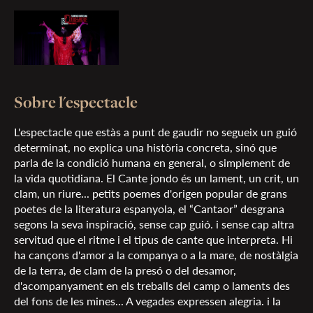
Sobre l'espectacle
L'espectacle que estàs a punt de gaudir no segueix un guió
determinat, no explica una història concreta, sinó que
parla de la condició humana en general, o simplement de
la vida quotidiana. El Cante jondo és un lament, un crit, un
clam, un riure... petits poemes d'origen popular de grans
poetes de la literatura espanyola, el “Cantaor” desgrana
segons la seva inspiració, sense cap guió. i sense cap altra
servitud que el ritme i el tipus de cante que interpreta. Hi
ha cançons d'amor a la companya o a la mare, de nostàlgia
de la terra, de clam de la presó o del desamor,
d'acompanyament en els treballs del camp o laments des
del fons de les mines... A vegades expressen alegria. i la