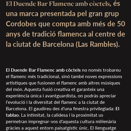
, és
El Duende Bar Flamenc amb còctels
una marca presentada pel gran grup
Cordobes que compta amb més de 50
anys de tradició flamenca al centre de
la ciutat de Barcelona (Las Rambles).
El Duende Bar Flamenc amb còctels
no només trobareu
el flamenc més tradicional, sinó també noves expressions
artístiques que fusionen el flamenc amb altres músiques
del món. Aquesta fusió creativa et garanteix una
experiència única i avantguardista, on podràs apreciar
l'evolució i la diversitat del flamenc a la ciutat de
Barcelona. El gaudireu des d'una finestra privilegiada:
El
tablao
. La intimitat, la calidesa i la proximitat us
permetran impregnar-vos d'aquesta cultura mil·lenària
gràcies a aquest entorn paisatgístic únic. El llenguatge