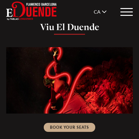
CA
Viu El Duende
BOOK YOUR SEATS