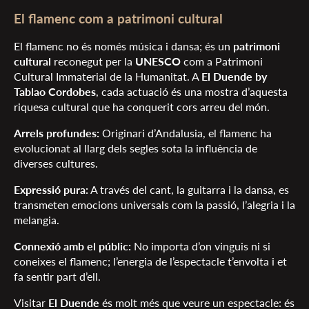
El flamenc com a patrimoni cultural
El flamenc no és només música i dansa; és un
patrimoni
cultural
reconegut per la
UNESCO
com a Patrimoni
Cultural Immaterial de la Humanitat. A
El Duende by
Tablao Cordobes
, cada actuació és una mostra d’aquesta
riquesa cultural que ha conquerit cors arreu del món.
Arrels profundes:
Originari d’Andalusia, el flamenc ha
evolucionat al llarg dels segles sota la influència de
diverses cultures.
Expressió pura:
A través del cant, la guitarra i la dansa, es
transmeten emocions universals com la passió, l’alegria i la
melangia.
Connexió amb el públic:
No importa d’on vinguis ni si
coneixes el flamenc; l’energia de l’espectacle t’envolta i et
fa sentir part d’ell.
Visitar
El Duende
és molt més que veure un espectacle: és