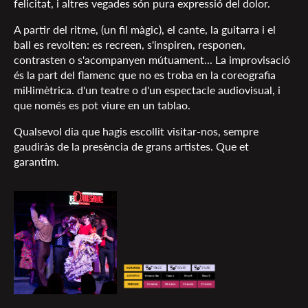
felicitat, i altres vegades són pura expressió del dolor.
A partir del ritme, (un fil màgic), el cante, la guitarra i el
ball es revolten: es recreen, s'inspiren, responen,
contrasten o s'acompanyen mútuament... La improvisació
és la part del flamenc que no es troba en la coreografia
mil·limètrica. d'un teatre o d'un espectacle audiovisual, i
que només es pot viure en un tablao.
Qualsevol dia que hagis escollit visitar-nos, sempre
gaudiràs de la presència de grans artistes. Que et
garantim.