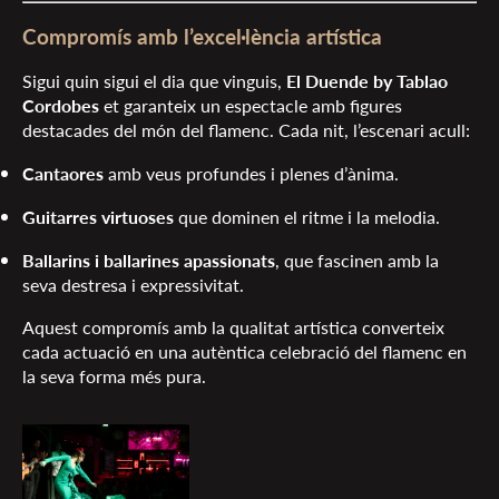
Compromís amb l’excel·lència artística
Sigui quin sigui el dia que vinguis,
El Duende by Tablao
Cordobes
et garanteix un espectacle amb figures
destacades del món del flamenc. Cada nit, l’escenari acull:
Cantaores
amb veus profundes i plenes d’ànima.
Guitarres virtuoses
que dominen el ritme i la melodia.
Ballarins i ballarines apassionats
, que fascinen amb la
seva destresa i expressivitat.
Aquest compromís amb la qualitat artística converteix
cada actuació en una autèntica celebració del flamenc en
la seva forma més pura.