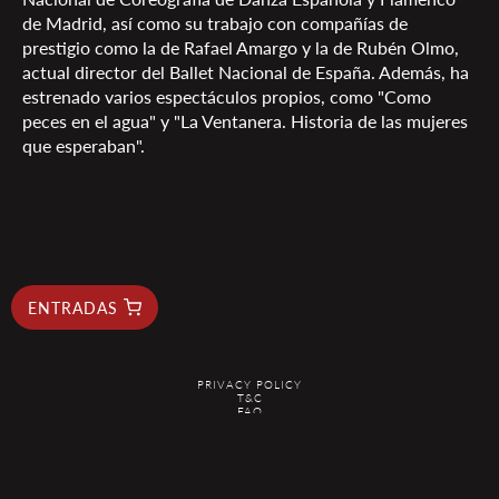
de Madrid, así como su trabajo con compañías de
prestigio como la de Rafael Amargo y la de Rubén Olmo,
actual director del Ballet Nacional de España. Además, ha
estrenado varios espectáculos propios, como "Como
peces en el agua" y "La Ventanera. Historia de las mujeres
que esperaban".
ENTRADAS
PRIVACY POLICY
T&C
FAQ
RESERVAS@ELDUENDEBARCELONA.COM
@2026 EL DUENDE - ALL RIGHTS RESERVED