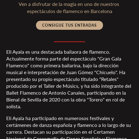
Ven a disfrutar de la magia en uno de nuestros 
espectáculos de flamenco en Barcelona
CONSIGUE TUS ENTRADAS
Eli Ayala es una destacada bailaora de flamenco.
Actualmente forma parte del espectáculo "Gran Gala
Flamenco" como primera bailarina, bajo la dirección
musical e interpretación de Juan Gómez "Chicuelo". Ha
presentado su propio espectáculo titulado "Retales"
producido por el Taller de Músics, y ha sido integrante del
Ballet Flamenco de Antonio Canales, participando en la
Bienal de Sevilla de 2020 con la obra "Torero" en rol de
solista.
Eli Ayala ha participado en numerosos festivales y
certámenes de danza española y flamenco a lo largo de su
carrera. Destacan su participación en el Certamen
Nacional de Coreografía de Danza Española y Flamenco