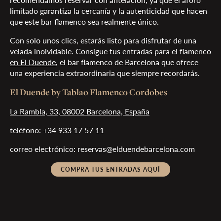
limitado garantiza la cercanía y la autenticidad que hacen
que este bar flamenco sea realmente único.
Con solo unos clics, estarás listo para disfrutar de una
velada inolvidable.
Consigue tus entradas para el flamenco
en El Duende
, el bar flamenco de Barcelona que ofrece
una experiencia extraordinaria que siempre recordarás.
El Duende by Tablao Flamenco Cordobes
La Rambla, 33, 08002 Barcelona, España
teléfono: +34 933 17 57 11
correo electrónico: reservas@elduendebarcelona.com
COMPRA TUS ENTRADAS AQUÍ