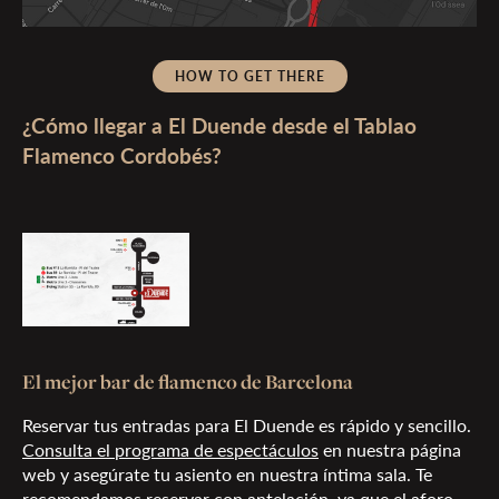
HOW TO GET THERE
¿Cómo llegar a El Duende desde el Tablao
Flamenco Cordobés?
El mejor bar de flamenco de Barcelona
Reservar tus entradas para El Duende es rápido y sencillo.
Consulta el programa de espectáculos
en nuestra página
web y asegúrate tu asiento en nuestra íntima sala. Te
recomendamos reservar con antelación, ya que el aforo