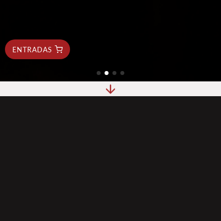
ENTRADAS
Si crees que el flamenco se limita a rápidos movimientos