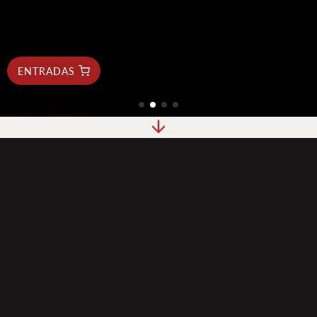
ENTRADAS
Si crees que el flamenco se limita a rápidos movimientos