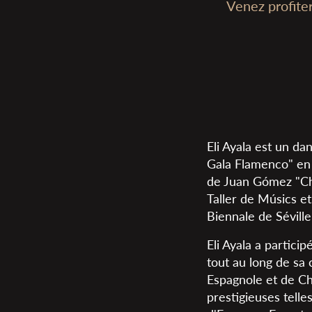
Venez profite
Eli Ayala est un da
Gala Flamenco" en 
de Juan Gómez "Chic
Taller de Músics e
Biennale de Séville
Eli Ayala a partic
tout au long de sa 
Espagnole et de Ch
prestigieuses tell