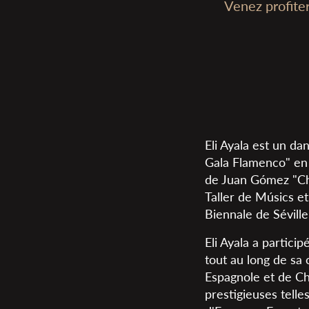
Venez profite
Eli Ayala est un da
Gala Flamenco" en 
de Juan Gómez "Chic
Taller de Músics e
Biennale de Séville
Eli Ayala a partic
tout au long de sa 
Espagnole et de Ch
prestigieuses tell