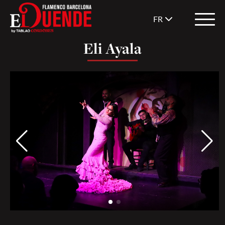
FR
Eli Ayala