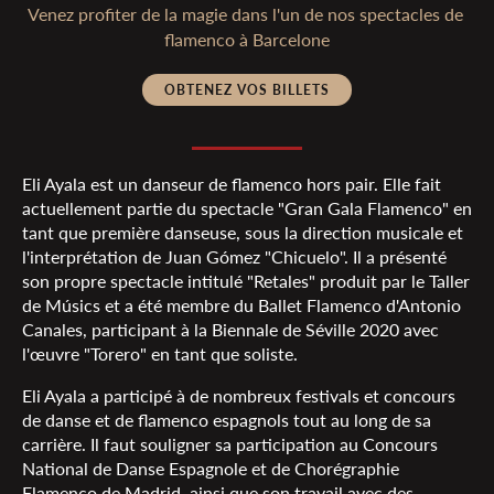
Venez profiter de la magie dans l'un de nos spectacles de 
flamenco à Barcelone
OBTENEZ VOS BILLETS
Eli Ayala est un danseur de flamenco hors pair. Elle fait
actuellement partie du spectacle "Gran Gala Flamenco" en
tant que première danseuse, sous la direction musicale et
l'interprétation de Juan Gómez "Chicuelo". Il a présenté
son propre spectacle intitulé "Retales" produit par le Taller
de Músics et a été membre du Ballet Flamenco d'Antonio
Canales, participant à la Biennale de Séville 2020 avec
l'œuvre "Torero" en tant que soliste.
Eli Ayala a participé à de nombreux festivals et concours
de danse et de flamenco espagnols tout au long de sa
carrière. Il faut souligner sa participation au Concours
National de Danse Espagnole et de Chorégraphie
Flamenco de Madrid, ainsi que son travail avec des