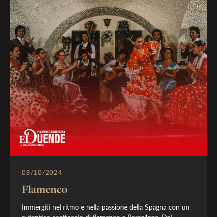
08/10/2024
Flamenco
Immergiti nel ritmo e nella passione della Spagna con un 
autentico spettacolo di flamenco a Barcellona. Dal 