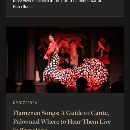
dove viverle dal vivo in un intimo flamenco bar di 
09/07/2026
Flamenco Songs: A Guide to Cante,
Palos and Where to Hear Them Live
in Barcelona