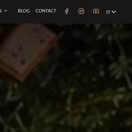
S
BLOG
CONTACT
IT