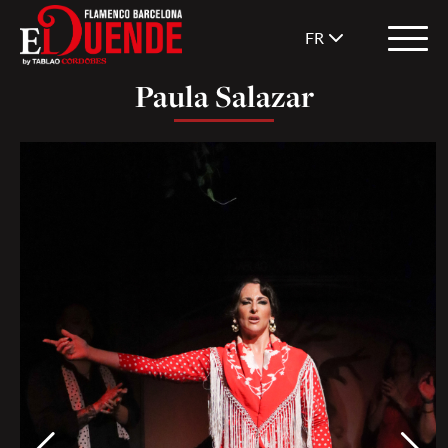
FR
Paula Salazar