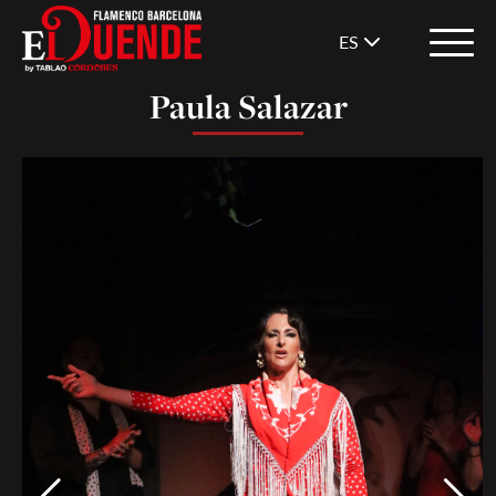
ES
Paula Salazar