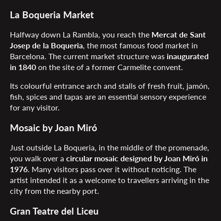
La Boqueria Market
Halfway down La Rambla, you reach the
Mercat de Sant
Josep de la Boqueria
, the most famous food market in
Barcelona. The current market structure was
inaugurated
in 1840
on the site of a former Carmelite convent.
Its colourful entrance arch and stalls of fresh fruit, jamón,
fish, spices and tapas are an essential sensory experience
for any visitor.
Mosaic by Joan Miró
Just outside La Boqueria, in the middle of the promenade,
you walk over a
circular mosaic designed by Joan Miró in
1976
. Many visitors pass over it without noticing. The
artist intended it as a welcome to travellers arriving in the
city from the nearby port.
Gran Teatre del Liceu