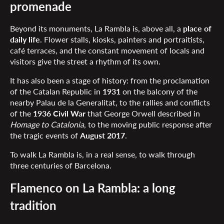
promenade
Beyond its monuments, La Rambla is, above all, a
place of
daily life
. Flower stalls, kiosks, painters and portraitists,
café terraces, and the constant movement of locals and
visitors give the street a rhythm of its own.
It has also been a stage of history: from the proclamation
of the Catalan Republic in
1931
on the balcony of the
nearby Palau de la Generalitat, to the rallies and conflicts
of the
1936 Civil War
that George Orwell described in
Homage to Catalonia
, to the moving public response after
the tragic events of
August 2017
.
To walk La Rambla is, in a real sense, to walk through
three centuries of Barcelona.
Flamenco on La Rambla: a long
tradition