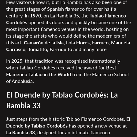
Few visitors know it, but La Rambla has also been one of
the great stages of Spanish flamenco for over half a
century. In
1970
, on La Rambla 35, the
Tablao Flamenco
Cordobés
opened its doors and quickly became one of the
most important flamenco venues in the world, hosting on
its stage the artists who would define the modern era of
this art:
Camarón de la Isla, Lola Flores, Farruco, Manuela
Carrasco, Tomatito, Farruquito
and many more.
In 2025, that tradition was recognised internationally
when Tablao Cordobés received the award for
Best
Flamenco Tablao in the World
from the Flamenco School
of Andalusia.
El Duende by Tablao Cordobés: La
Rambla 33
Just steps from the historic Tablao Flamenco Cordobés,
El
Duende by Tablao Cordobés
has opened a new venue at
La Rambla 33
, designed for an intimate flamenco