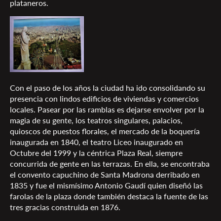
plataneros.
Con el paso de los años la ciudad ha ido consolidando su
presencia con lindos edificios de viviendas y comercios
locales. Pasear por las ramblas es dejarse envolver por la
magia de su gente, los teatros singulares, palacios,
quioscos de puestos florales, el mercado de la boquería
inaugurada en 1840, el teatro Liceo inaugurado en
Octubre del 1999 y la céntrica Plaza Real, siempre
concurrida de gente en las terrazas. En ella, se encontraba
el convento capuchino de Santa Madrona derribado en
1835 y fue el mismísimo Antonio Gaudí quien diseñó las
farolas de la plaza donde también destaca la fuente de las
tres gracias construida en 1876.