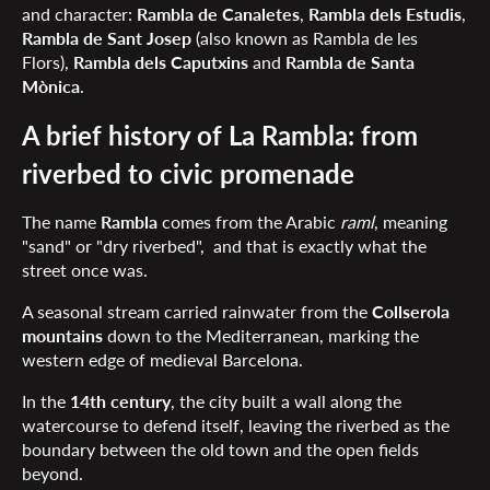
and character:
Rambla de Canaletes
,
Rambla dels Estudis
,
Rambla de Sant Josep
(also known as Rambla de les
Flors),
Rambla dels Caputxins
and
Rambla de Santa
Mònica
.
A brief history of La Rambla: from
riverbed to civic promenade
The name
Rambla
comes from the Arabic
raml
, meaning
"sand" or "dry riverbed", and that is exactly what the
street once was.
A seasonal stream carried rainwater from the
Collserola
mountains
down to the Mediterranean, marking the
western edge of medieval Barcelona.
In the
14th century
, the city built a wall along the
watercourse to defend itself, leaving the riverbed as the
boundary between the old town and the open fields
beyond.