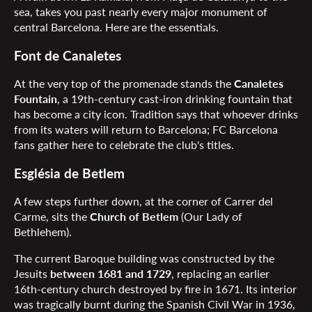
sea, takes you past nearly every major monument of
central Barcelona. Here are the essentials.
Font de Canaletes
At the very top of the promenade stands the
Canaletes
Fountain
, a 19th-century cast-iron drinking fountain that
has become a city icon. Tradition says that whoever drinks
from its waters will return to Barcelona; FC Barcelona
fans gather here to celebrate the club's titles.
Església de Betlem
A few steps further down, at the corner of Carrer del
Carme, sits the
Church of Betlem
(Our Lady of
Bethlehem).
The current Baroque building was constructed by the
Jesuits
between 1681 and 1729
, replacing an earlier
16th-century church destroyed by fire in 1671. Its interior
was tragically burnt during the Spanish Civil War in 1936,