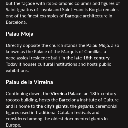
but the façade with its Solomonic columns and figures of
Saint Ignatius of Loyola and Saint Francis Borgia remains
one of the finest examples of Baroque architecture in
Barcelona.
Palau Moja
Directly opposite the church stands the
Palau Moja
, also
known as the Palace of the Marquis of Comillas, a
neoclassical residence built
in the late 18th century
.
Today it houses cultural institutions and hosts public
exhibitions.
Palau de la Virreina
Continuing down, the
Virreina Palace
, an 18th-century
rococo building, hosts the Barcelona Institute of Culture
and is home to
the city's giants
, the
gegants
, ceremonial
figures used in traditional Catalan festivals and
considered among the oldest documented giants in
Europe.