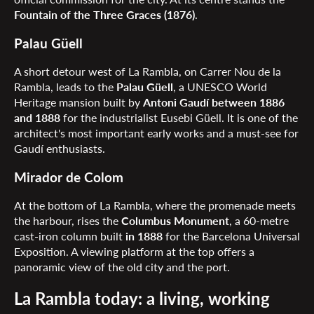
Fountain of the Three Graces (1876)
.
Palau Güell
A short detour west of La Rambla, on Carrer Nou de la
Rambla, leads to the
Palau Güell
, a UNESCO World
Heritage mansion built by
Antoni Gaudí between 1886
and 1888
for the industrialist Eusebi Güell. It is one of the
architect's most important early works and a must-see for
Gaudí enthusiasts.
Mirador de Colom
At the bottom of La Rambla, where the promenade meets
the harbour, rises the
Columbus Monument
, a 60-metre
cast-iron column built
in 1888
for the Barcelona Universal
Exposition. A viewing platform at the top offers a
panoramic view of the old city and the port.
La Rambla today: a living, working