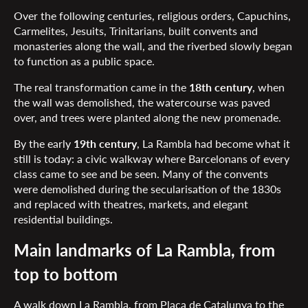
Over the following centuries, religious orders, Capuchins,
Carmelites, Jesuits, Trinitarians, built convents and
monasteries along the wall, and the riverbed slowly began
to function as a public space.
The real transformation came in the
18th century
, when
the wall was demolished, the watercourse was paved
over, and trees were planted along the new promenade.
By the early
19th century
, La Rambla had become what it
still is today: a civic walkway where Barcelonans of every
class came to see and be seen. Many of the convents
were demolished during the secularisation of the 1830s
and replaced with theatres, markets, and elegant
residential buildings.
Main landmarks of La Rambla, from
top to bottom
A walk down La Rambla, from Plaça de Catalunya to the