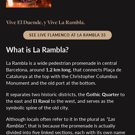
Vive El Duende, y Vive La Rambla.
SEE LIVE FLAMENCO AT LA RAMBLA 33
What is La Rambla?
La Rambla is a wide pedestrian promenade in central
Barcelona, around
1.2 km long
, that connects Plaça de
Catalunya at the top with the Christopher Columbus
Monument and the old port at the bottom.
It separates two historic districts, the
Gothic Quarter
to
the east and
El Raval
to the west, and serves as the
symbolic spine of the old city.
Although locals often refer to it in the plural as
"Las
Ramblas"
, that is because the promenade is actually
divided into five linked sections, each with its own name