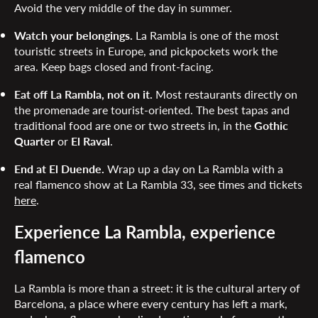
Avoid the very middle of the day in summer.
Watch your belongings.
La Rambla is one of the most
touristic streets in Europe, and pickpockets work the
area. Keep bags closed and front-facing.
Eat off La Rambla, not on it.
Most restaurants directly on
the promenade are tourist-oriented. The best tapas and
traditional food are one or two streets in, in the
Gothic
Quarter
or
El Raval
.
End at El Duende.
Wrap up a day on La Rambla with a
real flamenco show at La Rambla 33, see times and tickets
here
.
Experience La Rambla, experience
flamenco
La Rambla is more than a street: it is the cultural artery of
Barcelona, a place where every century has left a mark,