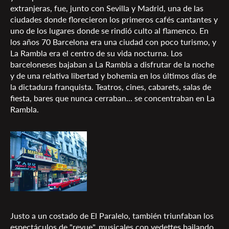
extranjeras, fue, junto con Sevilla y Madrid, una de las
ciudades donde florecieron los primeros cafés cantantes y
uno de los lugares donde se rindió culto al flamenco. En
los años 70 Barcelona era una ciudad con poco turismo, y
La Rambla era el centro de su vida nocturna. Los
barceloneses bajaban a La Rambla a disfrutar de la noche
y de una relativa libertad y bohemia en los últimos días de
la dictadura franquista. Teatros, cines, cabarets, salas de
fiesta, bares que nunca cerraban... se concentraban en La
Rambla.
Justo a un costado de El Paralelo, también triunfaban los
espectáculos de "revue", musicales con vedettes bailando