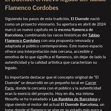
Flamenco Cordobes
Siguiendo los pasos de esta tradición,
El Duende
nació
como un proyecto visionario. Su apertura en abril de 2024
marcó un nuevo capítulo en la
escena flamenca de
Barcelona
, combinando las raíces históricas del
Tablao
Flamenco Cordobes
con una propuesta renovada y
adaptada al público contemporáneo. Este nuevo espacio
ofrece una interpretación más cercana, accesible y
emotiva de lo que significa el flamenco, sin dejar de lado la
autenticidad y la calidad artística que caracterizan su
legado.
Es importante destacar que el concepto original de "El
Duende" se desarrolló en un pequeño local en
Carrer
París
, donde la cercanía con el público y la autenticidad
eran la esencia del proyecto. Hoy en día, esa misma
filosofía se ha trasladado a
Las Ramblas de Barcelona
y
sigue siendo el motor del actual
El Duende Barcelona
, un
lugar donde el flamenco se vive en su estado más puro y