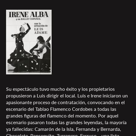
Su espectáculo tuvo mucho éxito y los propietarios
propusieron a Luis dirigir el local. Luis e Irene iniciaron un
apasionante proceso de contratación, convocando en el
escenario del Tablao Flamenco Cordobes a todas las
grandes figuras del flamenco del momento. Por aquel
escenario pasaron todas las grandes leyendas, la mayoría
ya fallecidas: Camarón de la Isla, Fernanda y Bernarda,
Chocolate, Pansequito, Turronero, Farruco... una lista