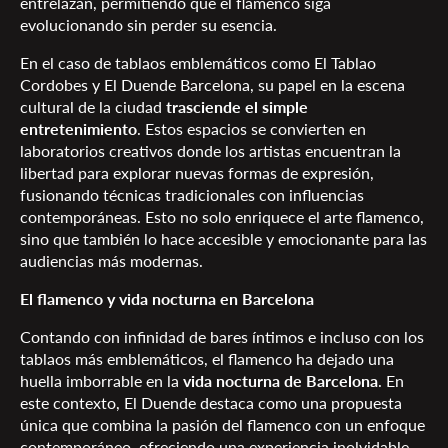
entrelazan, permitiendo que el flamenco siga
evolucionando sin perder su esencia.
En el caso de tablaos emblemáticos como El Tablao
Cordobes y El Duende Barcelona, su papel en la escena
cultural de la ciudad
trasciende el simple
entretenimiento
. Estos espacios se convierten en
laboratorios creativos donde los artistas encuentran la
libertad para explorar nuevas formas de expresión,
fusionando técnicas tradicionales con influencias
contemporáneas. Esto no solo enriquece el arte flamenco,
sino que también lo hace accesible y emocionante para las
audiencias más modernas.
El flamenco y vida nocturna en Barcelona
Contando con infinidad de bares íntimos e incluso con los
tablaos más emblemáticos, el flamenco ha dejado una
huella imborrable en la
vida nocturna de Barcelona
. En
este contexto, El Duende destaca como una propuesta
única que combina la pasión del flamenco con un enfoque
contemporáneo, ofreciendo una experiencia inolvidable