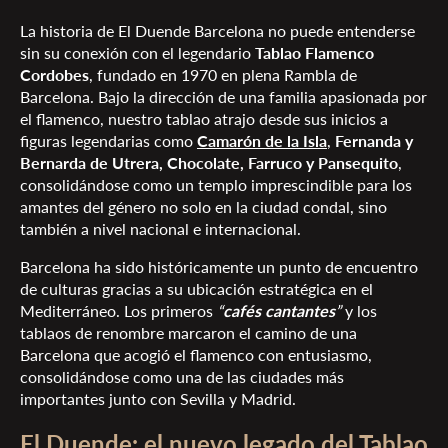
La historia de El Duende Barcelona
no puede entenderse
sin su conexión con el legendario
Tablao Flamenco
Cordobes
, fundado en 1970 en plena Rambla de
Barcelona. Bajo la dirección de una familia apasionada por
el flamenco, nuestro tablao atrajo desde sus inicios a
figuras legendarias como
Camarón de la Isla
,
Fernanda y
Bernarda de Utrera, Chocolate, Farruco y Pansequito
,
consolidándose como un templo imprescindible para los
amantes del género no solo en la ciudad condal, sino
también a nivel nacional e internacional.
Barcelona ha sido históricamente un punto de encuentro
de culturas gracias a su ubicación estratégica en el
Mediterráneo. Los primeros
“
cafés cantantes
”
y los
tablaos de renombre marcaron el camino de una
Barcelona que acogió el flamenco con entusiasmo,
consolidándose como una de las ciudades más
importantes junto con Sevilla y Madrid.
El Duende: el nuevo legado del Tablao