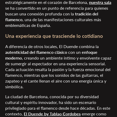
estratégicamente en el corazón de Barcelona,
nuestra sala
se ha convertido en un punto de referencia para quienes
buscan una conexión profunda con la
tradición del
flamenco
, una de las manifestaciones culturales más
emblemáticas de España.
Una experiencia que trasciende lo cotidiano
A diferencia de otros locales, El Duende
combina la
autenticidad del flamenco clásico
con un
enfoque
moderno
, creando un ambiente íntimo y envolvente capaz
de sumergir al espectador en una experiencia sensorial.
Cada actuación resalta la pasión y la fuerza emocional del
flamenco, mientras que los sonidos de las guitarras, el
zapateo y el cante llenan el aire con una energía única y
simbólica.
La ciudad de Barcelona, conocida por su diversidad
cultural y espíritu innovador, ha sido un escenario
privilegiado para el flamenco desde hace décadas. En este
contexto,
El Duende by Tablao Cordobes
emerge como