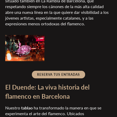
situado también en La Rambla de Barcelona, que
respetando siempre los cánones de la más alta calidad
abre una nueva línea en la que quiere dar visibilidad a los
jóvenes artistas, especialmente catalanes, y a las
expresiones menos ortodoxas del flamenco.
RESERVA TUS ENTRADAS
El Duende: La viva historia del
flamenco en Barcelona
Nuestro
tablao
ha transformado la manera en que se
experimenta el arte del flamenco. Ubicados