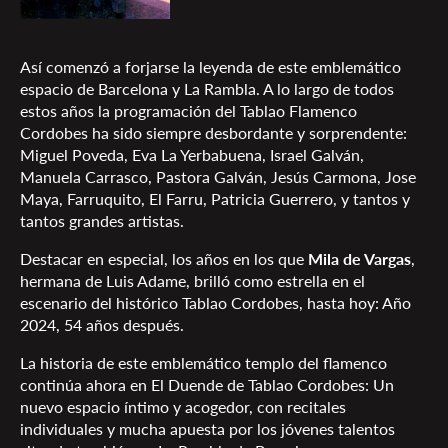
Así comenzó a forjarse la leyenda de este emblemático
espacio de Barcelona y La Rambla. A lo largo de todos
estos años la programación del Tablao Flamenco
Cordobes ha sido siempre desbordante y sorprendente:
Miguel Poveda, Eva La Yerbabuena, Israel Galván,
Manuela Carrasco, Pastora Galván, Jesús Carmona, Jose
Maya, Farruquito, El Farru, Patricia Guerrero, y tantos y
tantos grandes artistas.
Destacar en especial, los años en los que
Mila de Vargas
,
hermana de Luis Adame, brilló como estrella en el
escenario del histórico Tablao Cordobes, hasta hoy: Año
2024, 54 años después.
La historia de este emblemático templo del flamenco
continúa ahora en El Duende de Tablao Cordobes: Un
nuevo espacio íntimo y acogedor, con recitales
individuales y mucha apuesta por los jóvenes talentos