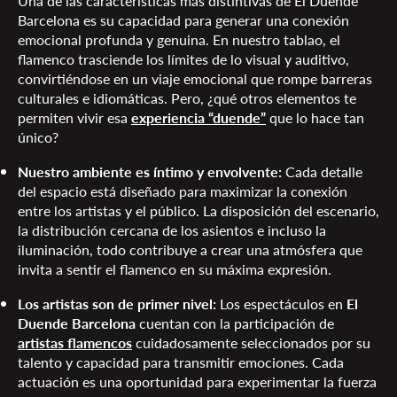
Una de las características más distintivas de El Duende
Barcelona es su capacidad para generar una conexión
emocional profunda y genuina. En nuestro tablao, el
flamenco trasciende los límites de lo visual y auditivo,
convirtiéndose en un viaje emocional que rompe barreras
culturales e idiomáticas. Pero, ¿qué otros elementos te
permiten vivir esa
experiencia “duende”
que lo hace tan
único?
Nuestro ambiente es íntimo y envolvente:
Cada detalle
del espacio está diseñado para maximizar la conexión
entre los artistas y el público. La disposición del escenario,
la distribución cercana de los asientos e incluso la
iluminación, todo contribuye a crear una atmósfera que
invita a sentir el flamenco en su máxima expresión.
Los artistas son de primer nivel:
Los espectáculos en
El
Duende Barcelona
cuentan con la participación de
artistas flamencos
cuidadosamente seleccionados por su
talento y capacidad para transmitir emociones. Cada
actuación es una oportunidad para experimentar la fuerza