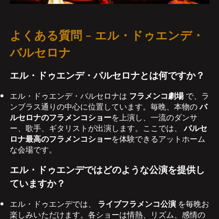
よくある質問 – エル・ドゥエンデ・
バルセロナ
エル・ドゥエンデ・バルセロナとは何ですか？
エル・ドゥエンデ・バルセロナは
フラメンコ劇場
で、ラ
ンブラス通りの中心に位置しています。毎晩、本物の
バ
ルセロナのフラメンコショー
を上演し、一流のダンサ
ー、歌手、ギタリストが出演します。ここでは、
バルセ
ロナ最高のフラメンコショー
を体験できるアットホーム
な会場です。
エル・ドゥエンデではどのような公演を提供し
ていますか？
エル・ドゥエンデでは、
ライブフラメンコ公演
を毎晩お
楽しみいただけます。各ショーは情熱、リズム、感情の