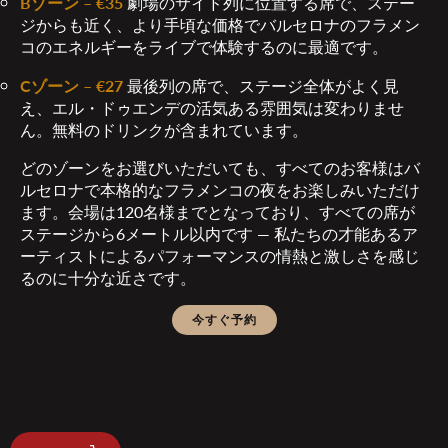
Bゾーン – €35
劇場のサイド列に位置する席で、ステー
ジからも近く、より手頃な価格でバルセロナのフラメン
コのエネルギーをライブで体験するのに最適です。
Cゾーン – €27
最後列の席で、ステージ全体がよく見
え、エル・ドゥエンデの活気ある雰囲気は変わりませ
ん。無料のドリンクが含まれています。
どのゾーンをお選びいただいても、すべてのお客様はバ
ルセロナで本格的なフラメンコの夜をお楽しみいただけ
ます。会場は120名様までとなっており、すべての席が
ステージから6メートル以内です — 私たちの才能あるア
ーティストによるパフォーマンスの情熱と激しさを感じ
るのに十分な近さです。
今すぐ予約