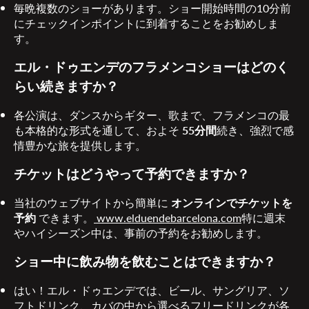
毎晩複数のショーがあります。ショー開始時間の10分前
にチェックインポイントに到着することをお勧めしま
す。
エル・ドゥエンデのフラメンコショーはどのく
らい続きますか？
各公演は、ダンスからギター、歌まで、フラメンコの最
も本格的な形式を通して、およそ
55分間
続き、強烈で感
情豊かな旅を提供します。
チケットはどうやって予約できますか？
当社のウェブサイトから簡単に
オンラインでチケットを
予約
できます。
www.elduendebarcelona.com
特に週末
やハイシーズン中は、事前の予約をお勧めします。
ショー中に飲み物を飲むことはできますか？
はい！エル・ドゥエンデでは、ビール、サングリア、ソ
フトドリンク、カバの中から選べるフリードリンクが各