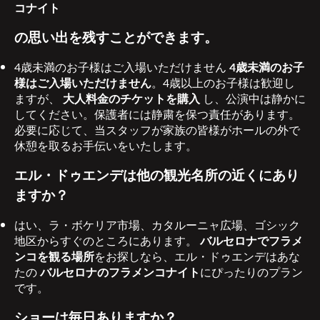
コナイト
の思い出を残すことができます。
4歳未満のお子様はご入場いただけません
4歳未満のお子
様はご入場いただけません
。4歳以上のお子様は歓迎し
ますが、
大人料金のチケットを購入
し、公演中は静かに
してください。保護者には静粛を保つ責任があります。
必要に応じて、当スタッフが家族の皆様がホールの外で
休憩を取るお手伝いをいたします。
エル・ドゥエンデは他の観光名所の近くにあり
ますか？
はい、ラ・ボケリア市場、カタルーニャ広場、ゴシック
地区からすぐのところにあります。
バルセロナでフラメ
ンコを観る場所
をお探しなら、エル・ドゥエンデはあな
たの
バルセロナのフラメンコナイト
にぴったりのプラン
です。
ショーは毎日ありますか？