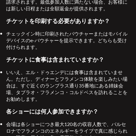
請求されます。最低参加人数に満たない場合、お客様に
は新しい日程または全額返金が提供されます。
チケットを印刷する必要がありますか？
チェックイン時に印刷されたバウチャーまたはモバイル
デバイスのe-バウチャーを提示できます。どちらも受け
付けられます。
チケットに食事は含まれていますか？
いいえ、エル・ドゥエンデには食事は含まれていませ
ん。ただし、ディナーとフラメンコ体験を楽しみたい場
合は、すぐ近くのランブラス通り35番地にある姉妹会
場、タブラオ・フラメンコ・コルドベスを訪れることを
お勧めします。
各ショーには何人参加できますか？
会場は各ショーにつき最大120名の収容人数で、バルセ
ロナでフラメンコのエネルギーをライブで真に感じられ