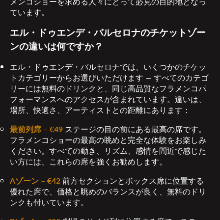
メンコショーを求める人々にとって必見の目的地となっ
ています。
エル・ドゥエンデ・バルセロナのチケットゾー
ンの違いは何ですか？
エル・ドゥエンデ・バルセロナでは、いくつかのチケッ
トカテゴリーからお選びいただけます — すべてのカテゴ
リーには無料のドリンクと、同じ高品質なフラメンコパ
フォーマンスへのアクセスが含まれています。違いは、
場所、快適さ、アーティストとの距離にあります：
最前列席 – €49
ステージの目の前にある最高の席です。
フラメンコショーの最高の眺めと完全な体験をお楽しみ
ください。すべての動き、リズム、感情を間近で感じた
い方には、これらの席を強くお勧めします。
Aゾーン – €42
前方セクションとボックス席に位置する
優れた席で、価格と眺めのバランスが良く、無料のドリ
ンクも付いています。