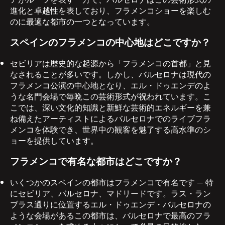
進化と卓越性を表しており、フラメンコショーを楽しむ
のに最適な都市の一つとなっています。
スペインのフラメンコの中心地はどこですか？
セビリアは歴史的な起源から「フラメンコの首都」と見
なされることが多いです。しかし、バルセロナは現代の
フラメンコ公演の中心地となり、エル・ドゥエンデのよ
うな名門会場で毎晩この芸術形式が祝われています。こ
こでは、深い文化的知識と新鮮な芸術的エネルギーを兼
ね備えたアーティストによるバルセロナでのライブフラ
メンコを体験でき、世界中の観客を魅了する高水準のシ
ョーを提供しています。
フラメンコで有名な都市はどこですか？
いくつかのスペインの都市はフラメンコで有名です — 特
にセビリア、バルセロナ、マドリードです。ラス・ラン
ブラス通りに位置するエル・ドゥエンデ・バルセロナの
ような会場があるこの都市は、バルセロナで最高のフラ