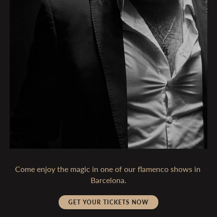
Come enjoy the magic in one of our flamenco shows in 
Barcelona.
GET YOUR TICKETS NOW