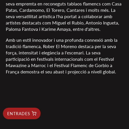
seva empremta en reconeguts tablaos flamencs com Casa
Patas, Cardamomo, El Torero, Cantares i molts més. La
seva versatilitat artística l'ha portat a col·laborar amb
artistes destacats com Miguel el Rubio, Antonio Ingueta,
Paloma Fantova i Karime Amaya, entre d'altres.
Amb un estil innovador i una profunda connexió amb la
tradició flamenca, Rober El Moreno destaca per la seva
força, intensitat i elegància a l'escenari. La seva
participació en festivals internacionals com el Festival
Mawazine a Marroc i el Festival Flamenc de Gorbio a
França demostra el seu abast i projecció a nivell global.
ENTRADES