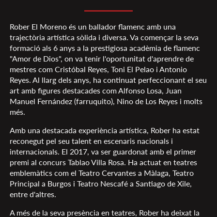
Rober El Moreno és un ballador flamenc amb una
trajectòria artística sòlida i diversa. Va començar la seva
formació als 6 anys a la prestigiosa acadèmia de flamenc
"Amor de Dios", on va tenir l'oportunitat d'aprendre de
mestres com Cristóbal Reyes, Toni El Pelao i Antonio
Reyes. Al llarg dels anys, ha continuat perfeccionant el seu
art amb figures destacades com Alfonso Losa, Juan
Manuel Fernández (farruquito), Nino de Los Reyes i molts
més.
Amb una destacada experiència artística, Rober ha estat
reconegut pel seu talent en escenaris nacionals i
internacionals. El 2017, va ser guardonat amb el primer
premi al concurs Tablao Villa Rosa. Ha actuat en teatres
emblemàtics com el Teatro Cervantes a Màlaga, Teatro
Principal a Burgos i Teatro Nescafé a Santiago de Xile,
entre d'altres.
A més de la seva presència en teatres, Rober ha deixat la