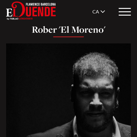
CA
Rober 'El Moreno'