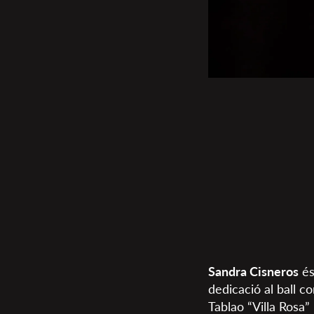
Sandra Cisneros
és
dedicació al ball c
Tablao “Villa Rosa”