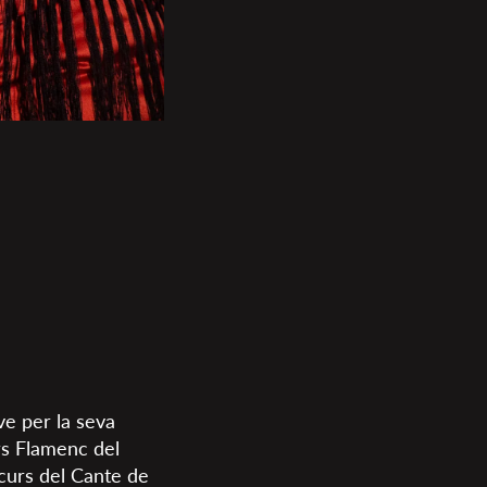
e per la seva
rs Flamenc del
ncurs del Cante de