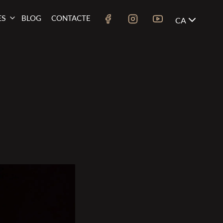
ES
BLOG
CONTACTE
CA