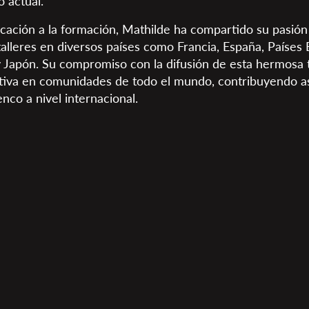
 actual.
ación a la formación, Mathilde ha compartido su pasión
talleres en diversos países como Francia, España, Países B
 y Japón. Su compromiso con la difusión de esta hermosa 
ativa en comunidades de todo el mundo, contribuyendo así
nco a nivel internacional.