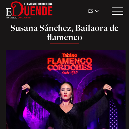
ES
Susana Sánchez, Bailaora de
flamenco