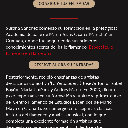
CONSIGUE TUS ENTRADAS
Susana Sánchez comenzó su formación en la prestigiosa
Academia de baile de María Jesús Ocaña ‘Marichu’, en
Granada, donde fue adquiriendo sus primeros
conocimientos acerca del baile flamenco.
Espectáculo
flamenco en Barcelona
RESERVE AHORA SU ENTRADAS
Posteriormente, recibió enseñanzas de artistas
destacados como Eva ‘La Yerbabuena’, Jose Antonio, Isabel
Bayón, María Jiménez y Andrés Marín. En 2003, dio un
paso importante en su formación al unirse al primer curso
del Centro Flamenco de Estudios Escénicos de Mario
Maya en Granada. Se sumergió en disciplinas clásicas,
historia del flamenco y análisis musical, con lo que
completa una excelente formación artística que
demuestra su gran conocimiento y talento en los