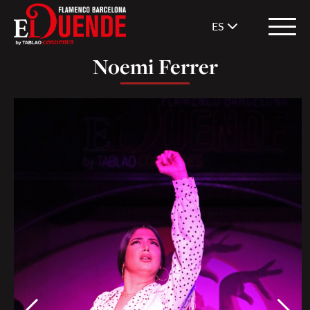
ES
Noemi Ferrer